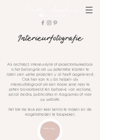
Interieurfotografie
Als architect, interieurstylist of projectontwikkelaar
is het belangrijk om uw potentiële klanten te
laten zien welke projecten u al heeft opgeleverd.
Ook hier kan ik u bij helpen als
interieurfotograaf om een mooie serie neer te
zetten bijvoorbeeld ten behoeve van reclame,
social media, publicaties in magazines of voor
uw website.
Het lijkt me leuk een keer kennis te maken en de
mogelijkheden te bespreken.