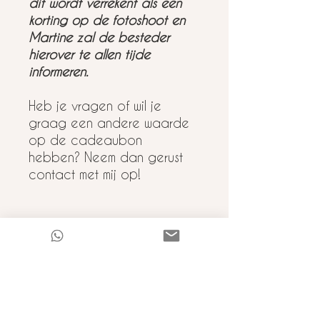
dit wordt verrekent als een
korting op de fotoshoot en
Martine zal de besteder
hierover te allen tijde
informeren.
Heb je vragen of wil je
graag een andere waarde
op de cadeaubon
hebben? Neem dan gerust
contact met mij op!
Retourneren
Retourneren is helaas niet mogelijk
met cadeaubonnen