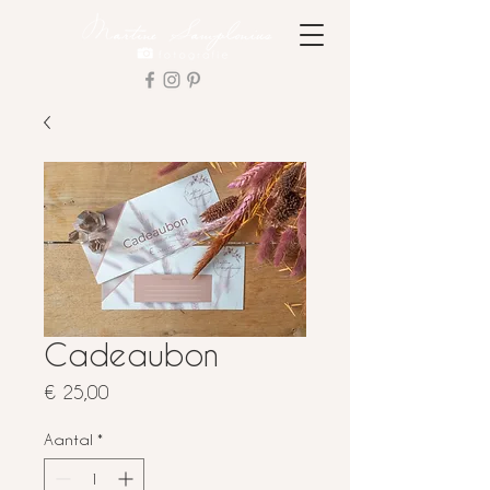
Cadeaubon
Prijs
€ 25,00
Aantal
*