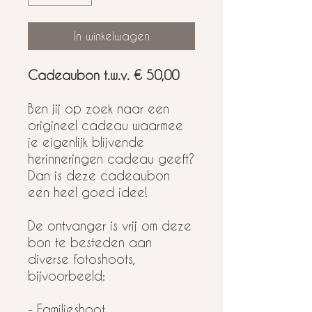
In winkelwagen
Cadeaubon t.w.v. € 50,00
Ben jij op zoek naar een
origineel cadeau waarmee
je eigenlijk blijvende
herinneringen cadeau geeft?
Dan is deze cadeaubon
een heel goed idee!
De ontvanger is vrij om deze
bon te besteden aan
diverse fotoshoots,
bijvoorbeeld:
- Familieshoot