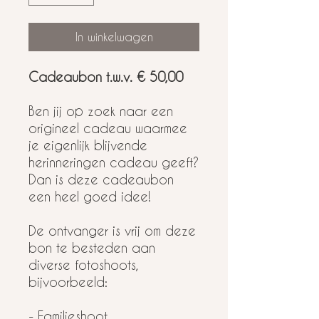
In winkelwagen
Cadeaubon t.w.v. € 50,00
Ben jij op zoek naar een
origineel cadeau waarmee
je eigenlijk blijvende
herinneringen cadeau geeft?
Dan is deze cadeaubon
een heel goed idee!
De ontvanger is vrij om deze
bon te besteden aan
diverse fotoshoots,
bijvoorbeeld:
- Familieshoot