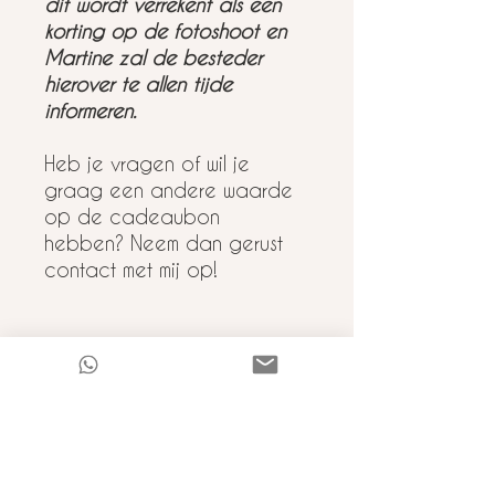
dit wordt verrekent als een
korting op de fotoshoot en
Martine zal de besteder
hierover te allen tijde
informeren.
Heb je vragen of wil je
graag een andere waarde
op de cadeaubon
hebben? Neem dan gerust
contact met mij op!
Retourneren
Retourneren is helaas niet mogelijk
met cadeaubonnen