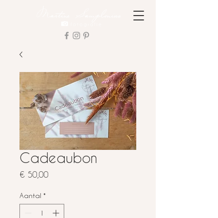
Cadeaubon
Prijs
€ 50,00
Aantal
*