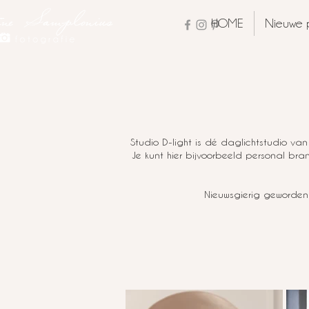
HOME
Nieuwe 
Studio D-light is dé daglichtstudio van Fr
Je kunt hier bijvoorbeeld personal br
Nieuwsgierig geworden?