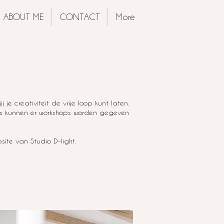
ABOUT ME
CONTACT
More
j je creativiteit de vrije loop kunt laten.
ens kunnen er workshops worden gegeven
ite van Studio D-light.