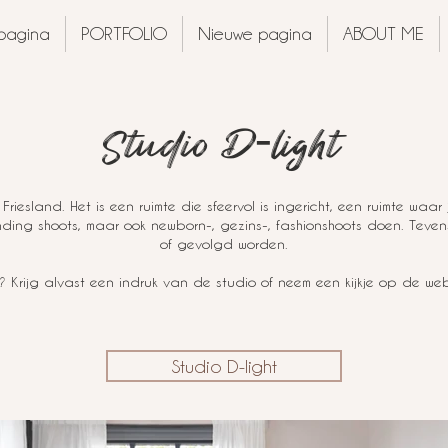
pagina
PORTFOLIO
Nieuwe pagina
ABOUT ME
Studio D-light
iesland. Het is een ruimte die sfeervol is ingericht, een ruimte waar ji
anding shoots, maar ook newborn-, gezins-, fashionshoots doen. Tev
of gevolgd worden.
 Krijg alvast een indruk van de studio of neem een kijkje op de webs
Studio D-light