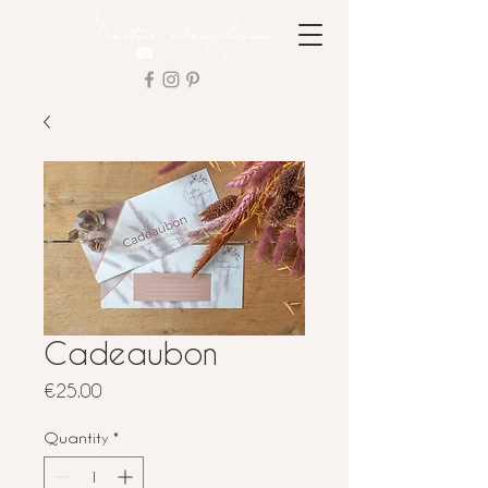
Cadeaubon
Price
€25.00
Quantity
*