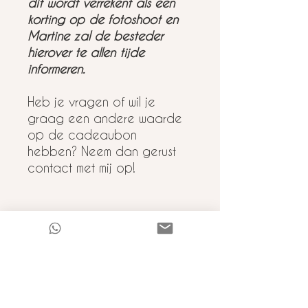
dit wordt verrekent als een
korting op de fotoshoot en
Martine zal de besteder
hierover te allen tijde
informeren.
Heb je vragen of wil je
graag een andere waarde
op de cadeaubon
hebben? Neem dan gerust
contact met mij op!
Retourneren
Retourneren is helaas niet mogelijk
met cadeaubonnen