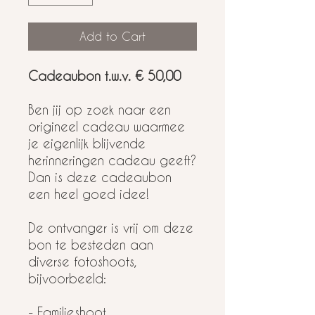
Add to Cart
Cadeaubon t.w.v. € 50,00
Ben jij op zoek naar een
origineel cadeau waarmee
je eigenlijk blijvende
herinneringen cadeau geeft?
Dan is deze cadeaubon
een heel goed idee!
De ontvanger is vrij om deze
bon te besteden aan
diverse fotoshoots,
bijvoorbeeld:
- Familieshoot